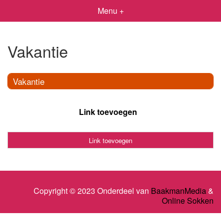
Menu +
Vakantie
Vakantie
Link toevoegen
Link toevoegen
Copyright © 2023 Onderdeel van
BaakmanMedia
&
Online Sokken