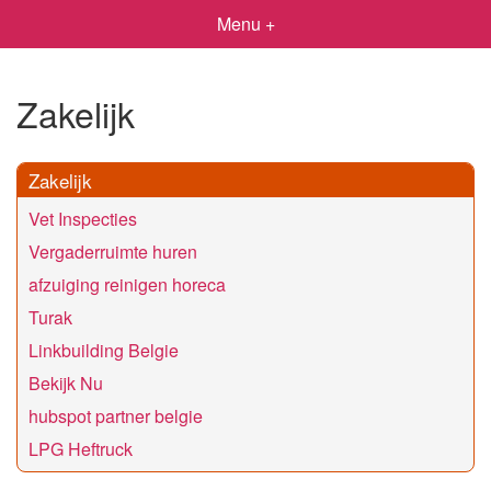
Menu +
Zakelijk
Zakelijk
Vet Inspecties
Vergaderruimte huren
afzuiging reinigen horeca
Turak
Linkbuilding Belgie
Bekijk Nu
hubspot partner belgie
LPG Heftruck