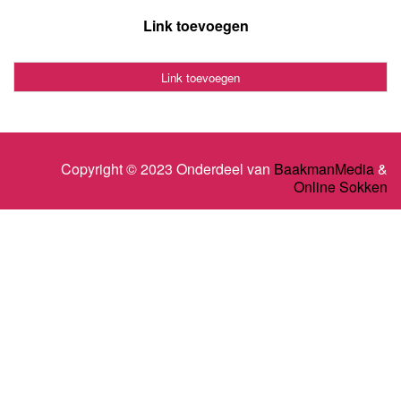
Link toevoegen
Link toevoegen
Copyright © 2023 Onderdeel van
BaakmanMedia
&
Online Sokken