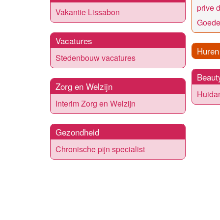
prive 
Vakantie Lissabon
Goede
Vacatures
Huren
Stedenbouw vacatures
Beaut
Zorg en Welzijn
Huidan
Interim Zorg en Welzijn
Gezondheid
Chronische pijn specialist