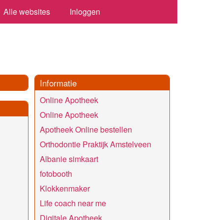
Alle websites
Inloggen
Informatie
Online Apotheek
Online Apotheek
Apotheek Online bestellen
Orthodontie Praktijk Amstelveen
Albanie simkaart
fotobooth
Klokkenmaker
Life coach near me
Digitale Apotheek