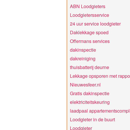
ABN Loodgieters
Loodgietersservice
24 uur service loodgieter
Daklekkage spoed
Offermans services
dakinspectie
dakreiniging
thuisbatterij deurne
Lekkage opsporen met rappo
Nieuwesfeer.nl
Gratis dakinspectie
elektriciteitskeuring
laadpaal appartementscompl
Loodgieter in de buurt
Loodgieter